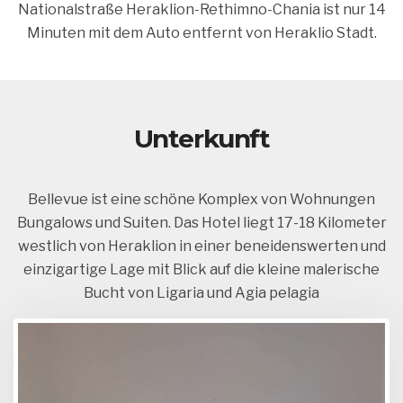
Nationalstraße Heraklion-Rethimno-Chania ist nur 14
Minuten mit dem Auto entfernt von Heraklio Stadt.
Unterkunft
Bellevue ist eine schöne Komplex von Wohnungen
Bungalows und Suiten. Das Hotel liegt 17-18 Kilometer
westlich von Heraklion in einer beneidenswerten und
einzigartige Lage mit Blick auf die kleine malerische
Bucht von Ligaria und Agia pelagia